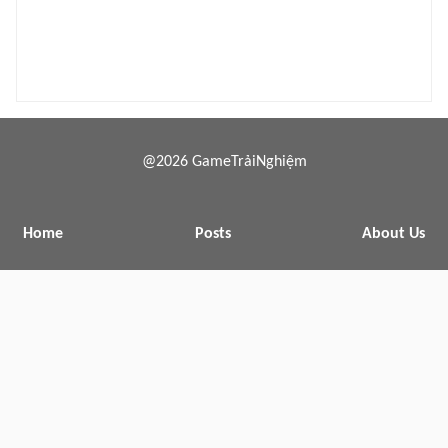
@2026 GameTrảiNghiệm
Home
Posts
About Us