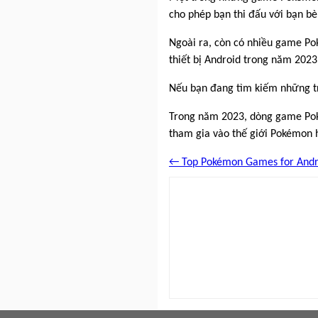
cho phép bạn thi đấu với bạn b
Ngoài ra, còn có nhiều game P
thiết bị Android trong năm 2023
Nếu bạn đang tìm kiếm những tr
Trong năm 2023, dòng game Poké
tham gia vào thế giới Pokémon 
← Top Pokémon Games for Andr