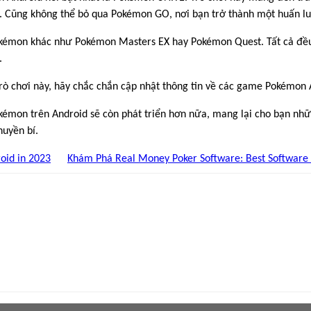
è. Cũng không thể bỏ qua Pokémon GO, nơi bạn trở thành một huấn l
okémon khác như Pokémon Masters EX hay Pokémon Quest. Tất cả đều
.
ò chơi này, hãy chắc chắn cập nhật thông tin về các game Pokémon 
mon trên Android sẽ còn phát triển hơn nữa, mang lại cho bạn nhữ
huyền bí.
oid in 2023
Khám Phá Real Money Poker Software: Best Software 