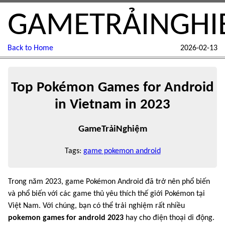
GAMETRẢINGHI
Back to Home
2026-02-13
Top Pokémon Games for Android
in Vietnam in 2023
GameTrảiNghiệm
Tags:
game pokemon android
Trong năm 2023, game Pokémon Android đã trở nên phổ biến
và phổ biến với các game thủ yêu thích thế giới Pokémon tại
Việt Nam. Với chúng, bạn có thể trải nghiệm rất nhiều
pokemon games for android 2023
hay cho điện thoại di động.