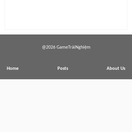
@2026 GameTrảiNghiệm
Home
Posts
About Us