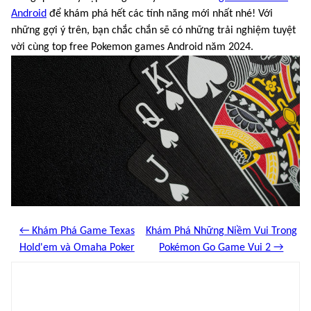
Android
để khám phá hết các tính năng mới nhất nhé! Với
những gợi ý trên, bạn chắc chắn sẽ có những trải nghiệm tuyệt
vời cùng top free Pokemon games Android năm 2024.
← Khám Phá Game Texas
Khám Phá Những Niềm Vui Trong
Hold'em và Omaha Poker
Pokémon Go Game Vui 2 →