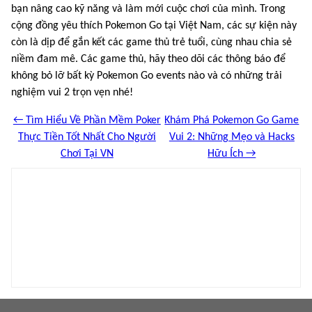
bạn nâng cao kỹ năng và làm mới cuộc chơi của mình. Trong
cộng đồng yêu thích Pokemon Go tại Việt Nam, các sự kiện này
còn là dịp để gắn kết các game thủ trẻ tuổi, cùng nhau chia sẻ
niềm đam mê. Các game thủ, hãy theo dõi các thông báo để
không bỏ lỡ bất kỳ Pokemon Go events nào và có những trải
nghiệm vui 2 trọn vẹn nhé!
← Tìm Hiểu Về Phần Mềm Poker
Khám Phá Pokemon Go Game
Thực Tiền Tốt Nhất Cho Người
Vui 2: Những Mẹo và Hacks
Chơi Tại VN
Hữu Ích →