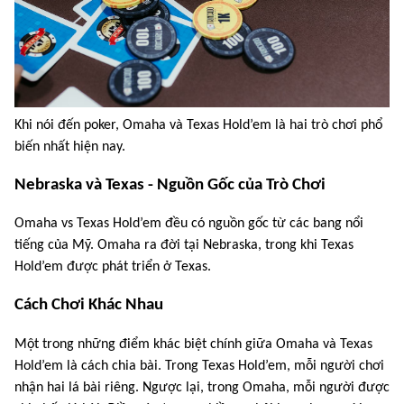
Khi nói đến poker, Omaha và Texas Hold’em là hai trò chơi phổ
biến nhất hiện nay.
Nebraska và Texas - Nguồn Gốc của Trò Chơi
Omaha vs Texas Hold’em đều có nguồn gốc từ các bang nổi
tiếng của Mỹ. Omaha ra đời tại Nebraska, trong khi Texas
Hold’em được phát triển ở Texas.
Cách Chơi Khác Nhau
Một trong những điểm khác biệt chính giữa Omaha và Texas
Hold’em là cách chia bài. Trong Texas Hold’em, mỗi người chơi
nhận hai lá bài riêng. Ngược lại, trong Omaha, mỗi người được